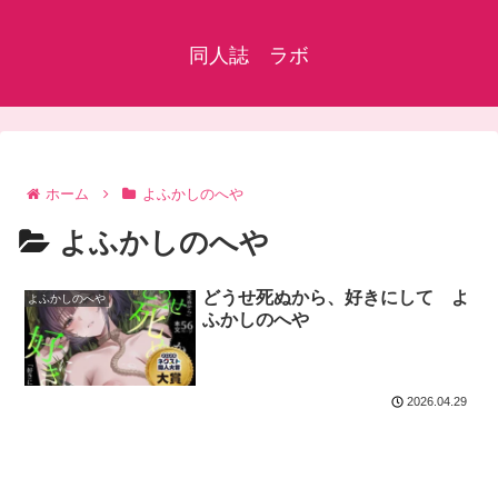
同人誌 ラボ
ホーム
よふかしのへや
よふかしのへや
どうせ死ぬから、好きにして よ
よふかしのへや
ふかしのへや
2026.04.29